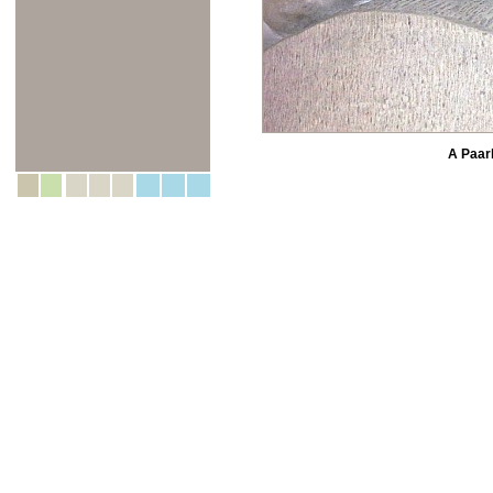
A Paar